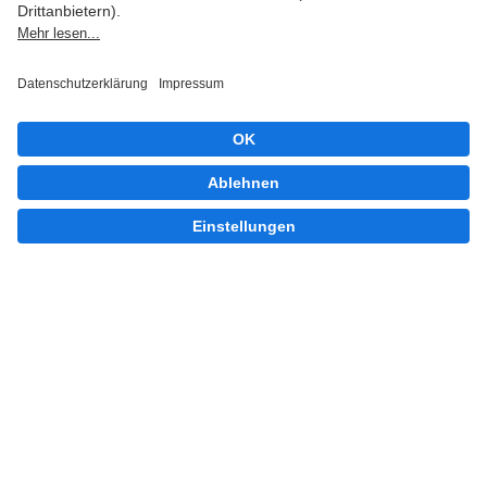
Implementierung und
Inbetriebnahme —